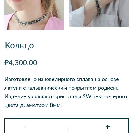
Кольцо
₽
4,300.00
Изготовлено из ювелирного сплава на основе
латуни с гальваническим покрытием родием.
Изделие украшают кристаллы SW темно-серого
цвета диаметром 8мм.
Количество
-
+
товара