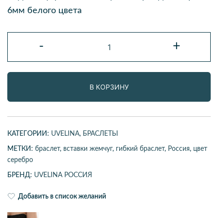
6мм белого цвета
Количество
-
+
товара
Браслет
В КОРЗИНУ
КАТЕГОРИИ:
UVELINA
,
БРАСЛЕТЫ
МЕТКИ:
браслет
,
вставки жемчуг
,
гибкий браслет
,
Россия
,
цвет
серебро
БРЕНД:
UVELINA РОССИЯ
Добавить в список желаний