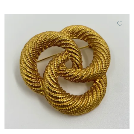
недавние