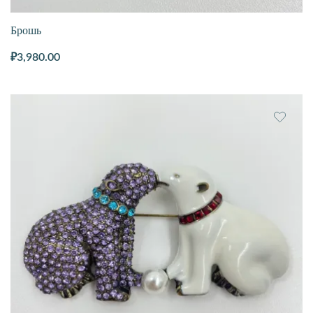
Брошь
₽
3,980.00