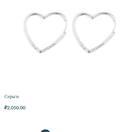
Серьги
₽
2,050.00