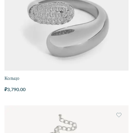
Кольцо
₽
3,790.00