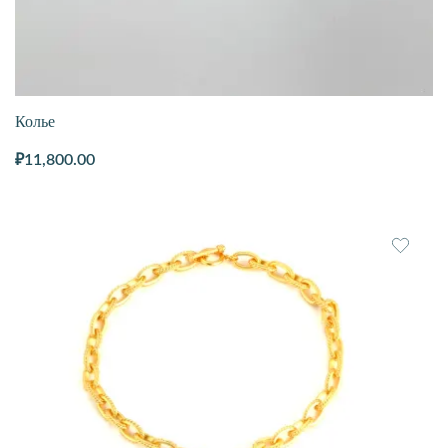
Колье
₽
11,800.00