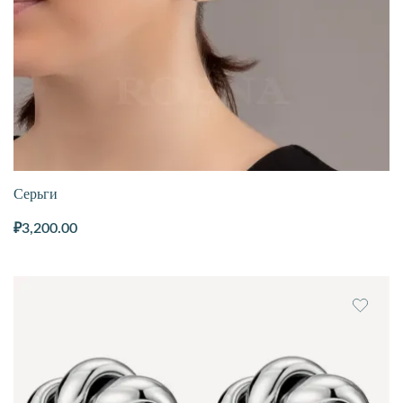
Серьги
₽
3,200.00