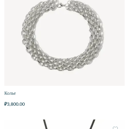
Колье
₽
3,800.00