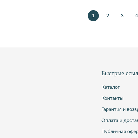
1
2
3
4
Быстрые ссы
Каталог
Контакты
Гарантия и возв
Оплата и доста
Публичная офе