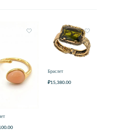
Браслет
₽
15,380.00
лет
100.00