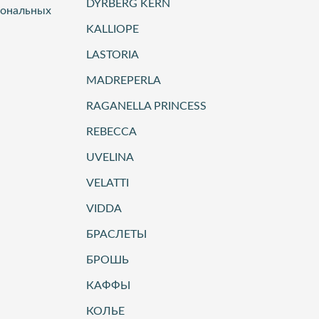
DYRBERG KERN
сональных
KALLIOPE
LASTORIA
MADREPERLA
RAGANELLA PRINCESS
REBECCA
UVELINA
VELATTI
VIDDA
БРАСЛЕТЫ
БРОШЬ
КАФФЫ
КОЛЬЕ