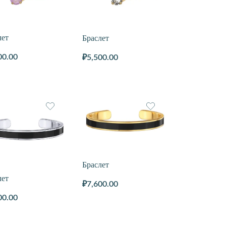
лет
Браслет
00.00
₽
5,500.00
Браслет
лет
₽
7,600.00
00.00