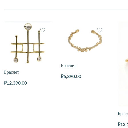
самые
недавние
Браслет
Браслет
₽
6,890.00
₽
12,390.00
Брас
₽
13,