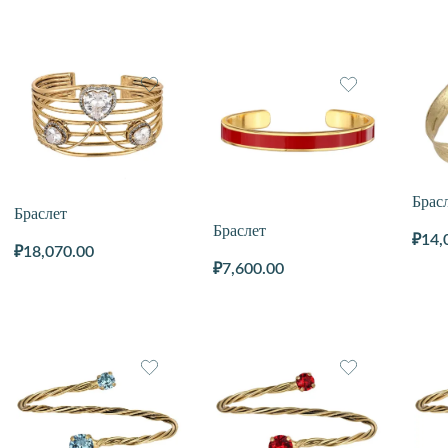
Брас
Браслет
Браслет
₽
14,
₽
18,070.00
₽
7,600.00