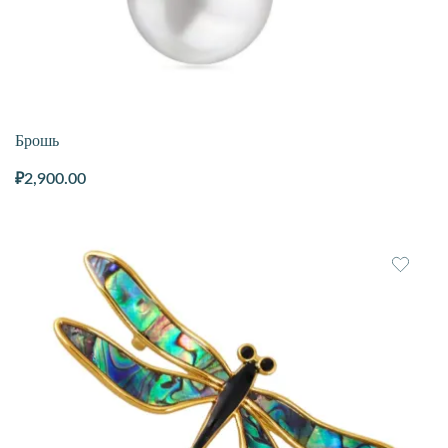
Брошь
₽
2,900.00