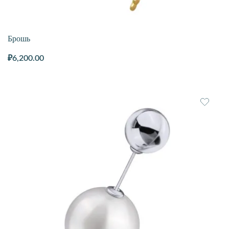
Брошь
₽
6,200.00