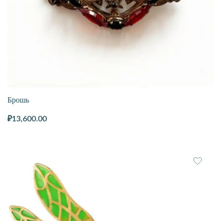
Брошь
₽
13,600.00