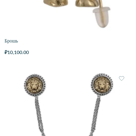
Брошь
₽
10,100.00