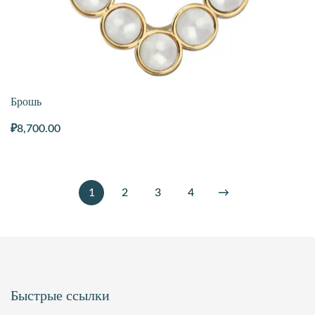
Брошь
₽
8,700.00
1
2
3
4
→
Быстрые ссылки