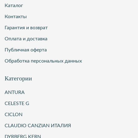
Каталог
Контакты
Гарантия и возврат
Оплата и доставка
Публичная оферта
Обработка персональных данных
Категории
ANTURA
CELESTE G
CICLON
CLAUDIO CANZIAN ИТАЛИЯ
DYRBERG KERN