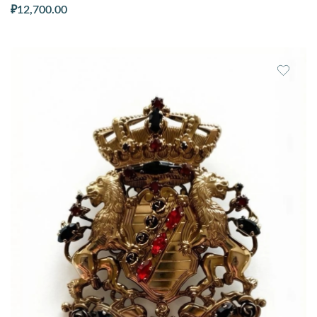
₽
12,700.00