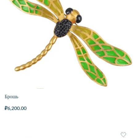
Брошь
₽
6,200.00