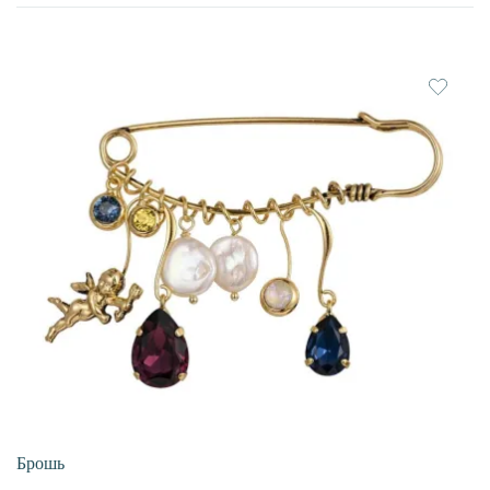
недавние
Брошь