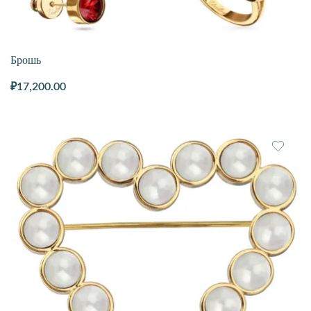
Брошь
₽
17,200.00