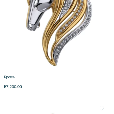
Брошь
₽
7,200.00