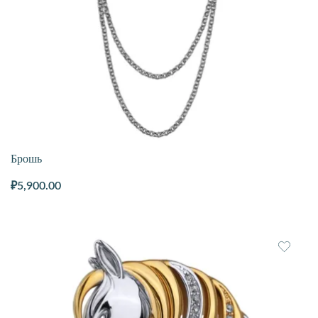
Брошь
₽
5,900.00