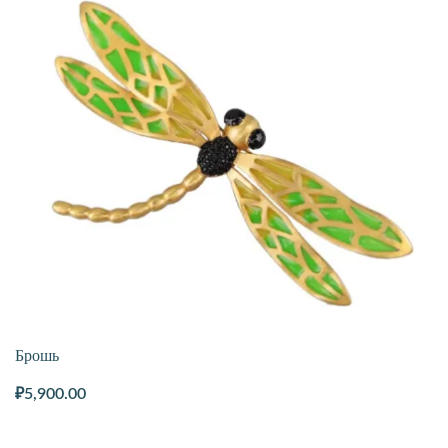
Брошь
₽
5,900.00