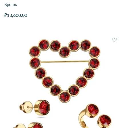
Брошь
₽
13,600.00